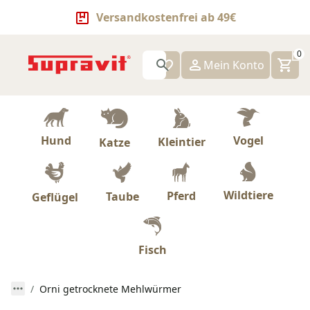
Versandkostenfrei ab 49€
0
Mein Konto
Hund
Vogel
Kleintier
Katze
Wildtiere
Pferd
Taube
Geflügel
Fisch
Orni getrocknete Mehlwürmer