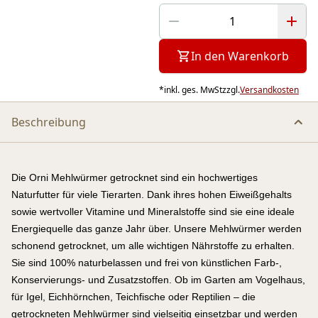
In den Warenkorb
*
inkl. ges. MwSt
zzgl.
Versandkosten
Beschreibung
Die Orni Mehlwürmer getrocknet sind ein hochwertiges
Naturfutter für viele Tierarten. Dank ihres hohen Eiweißgehalts
sowie wertvoller Vitamine und Mineralstoffe sind sie eine ideale
Energiequelle das ganze Jahr über. Unsere Mehlwürmer werden
schonend getrocknet, um alle wichtigen Nährstoffe zu erhalten.
Sie sind 100% naturbelassen und frei von künstlichen Farb-,
Konservierungs- und Zusatzstoffen. Ob im Garten am Vogelhaus,
für Igel, Eichhörnchen, Teichfische oder Reptilien – die
getrockneten Mehlwürmer sind vielseitig einsetzbar und werden