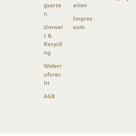
gsarte
ation
n
Impres
Umwel
sum
t &
Recycli
ng
Widerr
ufsrec
ht
AGB