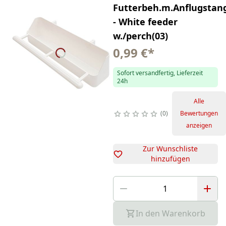
Futterbeh.m.Anflugstan
- White feeder
w./perch(03)
0,99 €
*
Sofort versandfertig, Lieferzeit
24h
Alle
0
Bewertungen
anzeigen
Zur Wunschliste
hinzufügen
In den Warenkorb