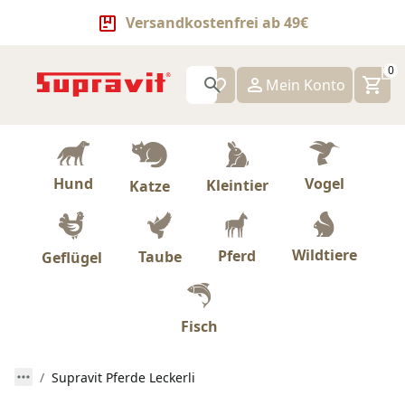
Versandkostenfrei ab 49€
0
Mein Konto
Hund
Vogel
Kleintier
Katze
Wildtiere
Pferd
Taube
Geflügel
Fisch
Supravit Pferde Leckerli