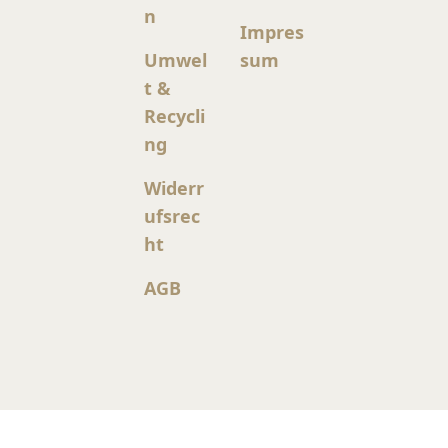
n
Impres
Umwel
sum
t &
Recycli
ng
Widerr
ufsrec
ht
AGB