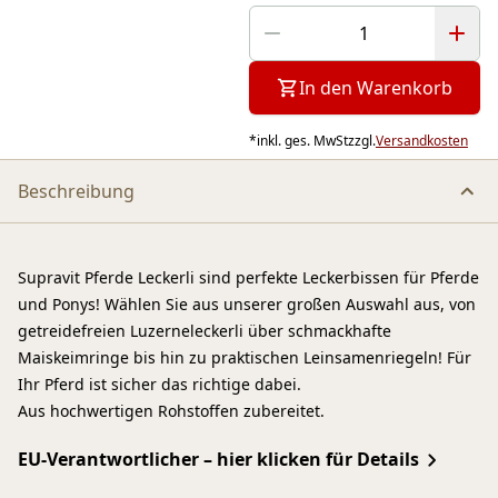
In den Warenkorb
*
inkl. ges. MwSt
zzgl.
Versandkosten
Beschreibung
Supravit Pferde Leckerli sind perfekte Leckerbissen für Pferde
und Ponys! Wählen Sie aus unserer großen Auswahl aus, von
getreidefreien Luzerneleckerli über schmackhafte
Maiskeimringe bis hin zu praktischen Leinsamenriegeln! Für
Ihr Pferd ist sicher das richtige dabei.
Aus hochwertigen Rohstoffen zubereitet.
EU-Verantwortlicher – hier klicken für Details