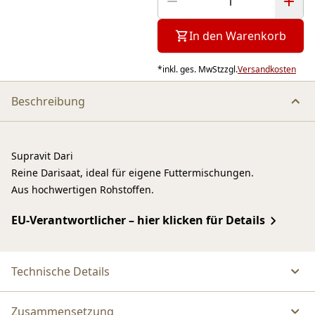
In den Warenkorb
*
inkl. ges. MwSt
zzgl.
Versandkosten
Beschreibung
Supravit Dari
Reine Darisaat, ideal für eigene Futtermischungen.
Aus hochwertigen Rohstoffen.
EU-Verantwortlicher – hier klicken für Details
Technische Details
Zusammensetzung