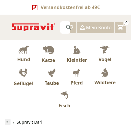
Versandkostenfrei ab 49€
0
Mein Konto
Hund
Vogel
Kleintier
Katze
Wildtiere
Pferd
Taube
Geflügel
Fisch
Supravit Dari