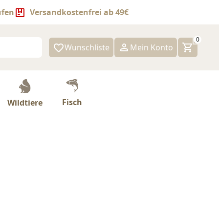
ufen
Versandkostenfrei ab 49€
0
Wunschliste
Mein Konto
Fisch
Wildtiere