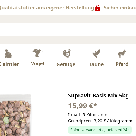
ualitätsfutter aus eigener Herstellung
Sicher einka
Vogel
Kleintier
Pferd
Taube
Geflügel
Supravit Basis Mix 5kg
15,99 €
*
Inhalt: 5 Kilogramm
Grundpreis: 3,20 € / Kilogramm
Sofort versandfertig, Lieferzeit 24h