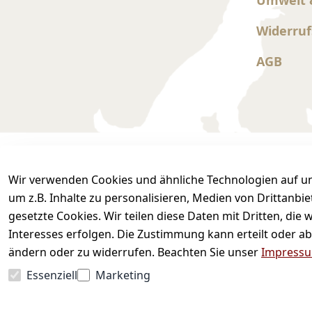
Widerruf
AGB
Wir verwenden Cookies und ähnliche Technologien auf un
Sicher einkaufen
Wir versenden mit
um z.B. Inhalte zu personalisieren, Medien von Drittanbi
gesetzte Cookies. Wir teilen diese Daten mit Dritten, di
Interesses erfolgen. Die Zustimmung kann erteilt oder ab
ändern oder zu widerrufen. Beachten Sie unser
Impress
Essenziell
Marketing