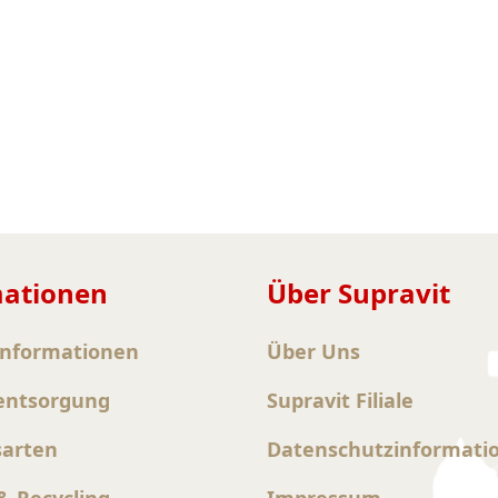
mationen
Über Supravit
informationen
Über Uns
entsorgung
Supravit Filiale
sarten
Datenschutzinformati
 Recycling
Impressum