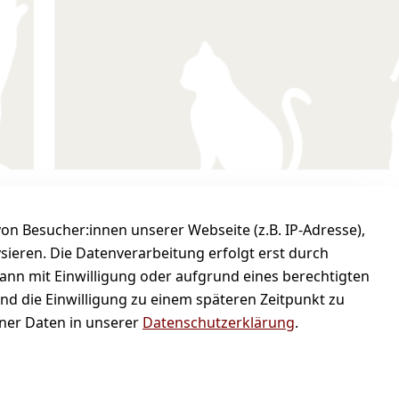
n Besucher:innen unserer Webseite (z.B. IP-Adresse),
em und sicher bezahlen
ysieren. Die Datenverarbeitung erfolgt erst durch
kann mit Einwilligung oder aufgrund eines berechtigten
und die Einwilligung zu einem späteren Zeitpunkt zu
er Daten in unserer
Datenschutzerklärung
.