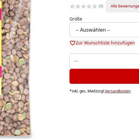
0
Alle Bewertung
Größe
Zur Wunschliste hinzufügen
*
inkl. ges. MwSt
zzgl.
Versandkosten