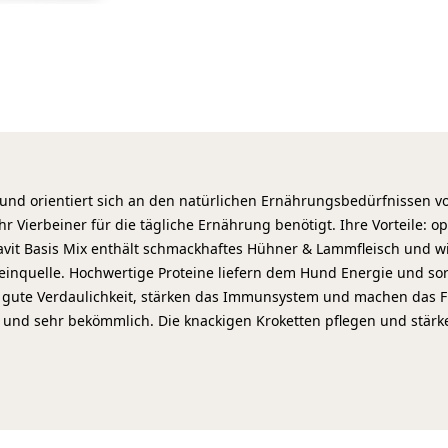
 und orientiert sich an den natürlichen Ernährungsbedürfnissen von
hr Vierbeiner für die tägliche Ernährung benötigt. Ihre Vorteile:
ravit Basis Mix enthält schmackhaftes Hühner & Lammfleisch und wi
oteinquelle. Hochwertige Proteine liefern dem Hund Energie und s
ne gute Verdaulichkeit, stärken das Immunsystem und machen das F
ich und sehr bekömmlich. Die knackigen Kroketten pflegen und stä