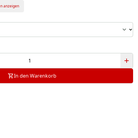
en anzeigen
In den Warenkorb