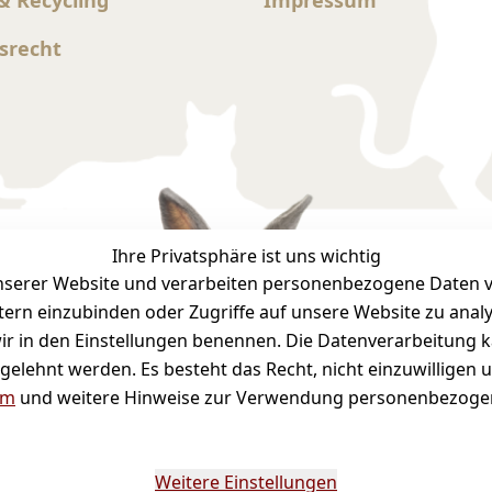
srecht
Ihre Privatsphäre ist uns wichtig
serer Website und verarbeiten personenbezogene Daten vo
Bequ
etern einzubinden oder Zugriffe auf unsere Website zu anal
e wir in den Einstellungen benennen. Die Datenverarbeitung 
gelehnt werden. Es besteht das Recht, nicht einzuwilligen 
um
und weitere Hinweise zur Verwendung personenbezogen
Weitere Einstellungen