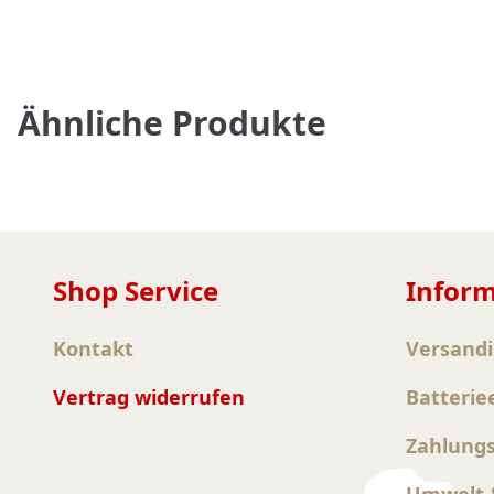
Ähnliche Produkte
Shop Service
Infor
Kontakt
Versand
Vertrag widerrufen
Batterie
Zahlung
Umwelt &