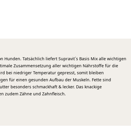
 Hunden. Tatsächlich liefert Supravit´s Basis Mix alle wichtigen
 optimale Zusammensetzung aller wichtigen Nährstoffe für die
rd bei niedriger Temperatur gepresst, somit bleiben
orgen für einen gesunden Aufbau der Muskeln. Fette sind
utter besonders schmackhaft & lecker. Das knackige
rken zudem Zähne und Zahnfleisch.