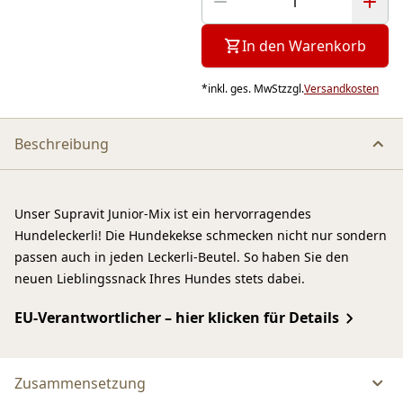
In den Warenkorb
*
inkl. ges. MwSt
zzgl.
Versandkosten
Beschreibung
Unser Supravit Junior-Mix ist ein hervorragendes
Hundeleckerli! Die Hundekekse schmecken nicht nur sondern
passen auch in jeden Leckerli-Beutel. So haben Sie den
neuen Lieblingssnack Ihres Hundes stets dabei.
EU-Verantwortlicher – hier klicken für Details
Zusammensetzung