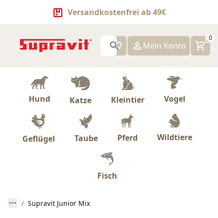
Versandkostenfrei ab 49€
0
Mein Konto
Hund
Vogel
Kleintier
Katze
Wildtiere
Pferd
Taube
Geflügel
Fisch
Supravit Junior Mix