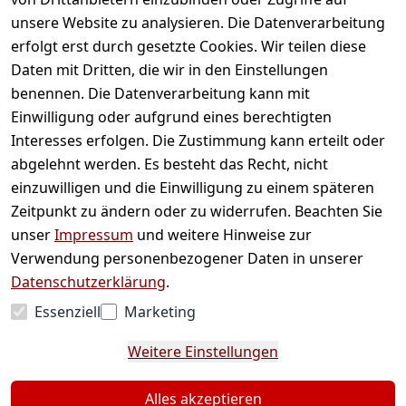
unsere Website zu analysieren. Die Datenverarbeitung
erfolgt erst durch gesetzte Cookies. Wir teilen diese
Daten mit Dritten, die wir in den Einstellungen
benennen. Die Datenverarbeitung kann mit
Einwilligung oder aufgrund eines berechtigten
Bequem und sicher bezahlen
Interesses erfolgen. Die Zustimmung kann erteilt oder
abgelehnt werden. Es besteht das Recht, nicht
einzuwilligen und die Einwilligung zu einem späteren
Zeitpunkt zu ändern oder zu widerrufen. Beachten Sie
unser
Impressum
und weitere Hinweise zur
Verwendung personenbezogener Daten in unserer
Datenschutzerklärung
.
Essenziell
Marketing
* Alle Preise inkl. gesetzl. Mehrwertsteuer zzgl.
Weitere Einstellungen
Versandkosten und ggf. Nachnahmegebühren,
wenn nicht anders angegeben.
Alles akzeptieren