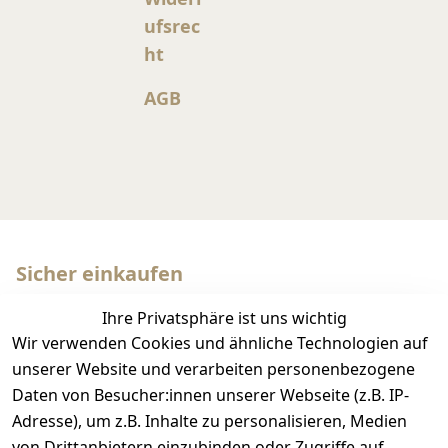
ufsrec
ht
AGB
Sicher einkaufen
Ihre Privatsphäre ist uns wichtig
Wir verwenden Cookies und ähnliche Technologien auf
unserer Website und verarbeiten personenbezogene
Daten von Besucher:innen unserer Webseite (z.B. IP-
Adresse), um z.B. Inhalte zu personalisieren, Medien
Wir versenden mit
von Drittanbietern einzubinden oder Zugriffe auf