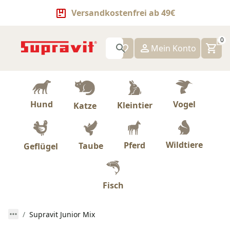
Versandkostenfrei ab 49€
0
Mein Konto
Hund
Vogel
Kleintier
Katze
Wildtiere
Pferd
Taube
Geflügel
Fisch
Supravit Junior Mix