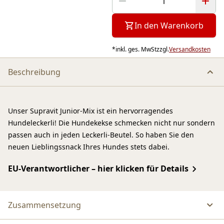
In den Warenkorb
*
inkl. ges. MwSt
zzgl.
Versandkosten
Beschreibung
Unser Supravit Junior-Mix ist ein hervorragendes
Hundeleckerli! Die Hundekekse schmecken nicht nur sondern
passen auch in jeden Leckerli-Beutel. So haben Sie den
neuen Lieblingssnack Ihres Hundes stets dabei.
EU-Verantwortlicher – hier klicken für Details
Zusammensetzung