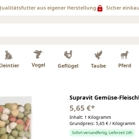
ualitätsfutter aus eigener Herstellung
Sicher einka
Vogel
Kleintier
Pferd
Taube
Geflügel
Supravit Gemüse-Fleisch
5,65 €
*
Inhalt: 1 Kilogramm
Grundpreis: 5,65 € / Kilogramm
Sofort versandfertig, Lieferzeit 24h