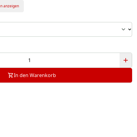
en anzeigen
In den Warenkorb