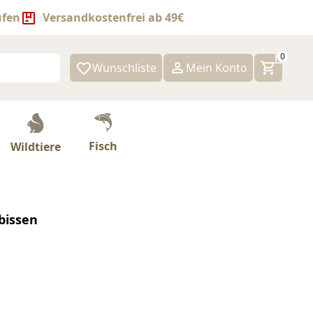
ufen
Versandkostenfrei ab 49€
0
Wunschliste
Mein Konto
Fisch
Wildtiere
bissen