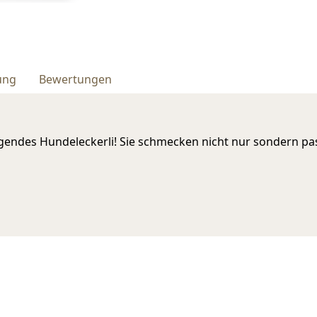
ung
Bewertungen
endes Hundeleckerli! Sie schmecken nicht nur sondern pass