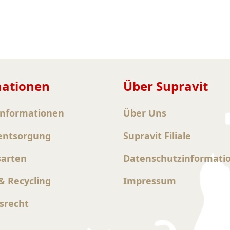
mationen
Über Supravit
informationen
Über Uns
entsorgung
Supravit Filiale
sarten
Datenschutzinformati
 Recycling
Impressum
srecht