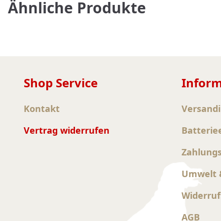
Ähnliche Produkte
Shop Service
Infor
Kontakt
Versand
Vertrag widerrufen
Batterie
Zahlung
Umwelt &
Widerruf
AGB