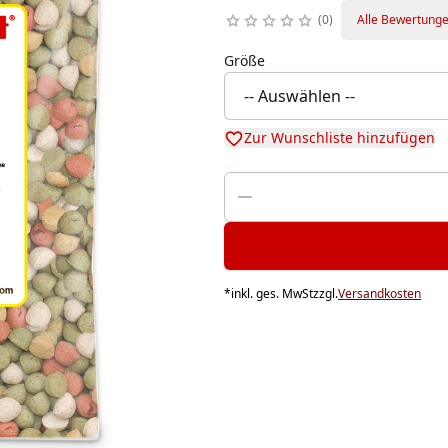
0
Alle Bewertung
Größe
Zur Wunschliste hinzufügen
*
inkl. ges. MwSt
zzgl.
Versandkosten