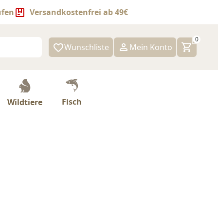
ufen
Versandkostenfrei ab 49€
0
Wunschliste
Mein Konto
Fisch
Wildtiere