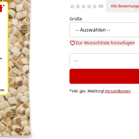
0
Alle Bewertung
Größe
Zur Wunschliste hinzufügen
*
inkl. ges. MwSt
zzgl.
Versandkosten