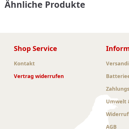
Ähnliche Produkte
Shop Service
Infor
Kontakt
Versand
Vertrag widerrufen
Batterie
Zahlung
Umwelt &
Widerruf
AGB