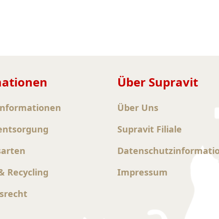
mationen
Über Supravit
informationen
Über Uns
entsorgung
Supravit Filiale
sarten
Datenschutzinformati
 Recycling
Impressum
srecht