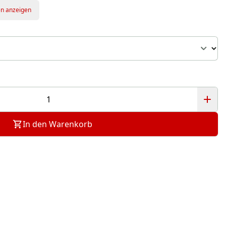
en anzeigen
In den Warenkorb