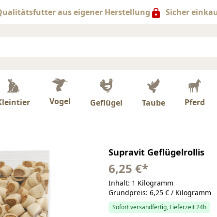
ualitätsfutter aus eigener Herstellung
Sicher einka
Vogel
Kleintier
Pferd
Taube
Geflügel
Supravit Geflügelrollis
6,25 €
*
Inhalt: 1 Kilogramm
Grundpreis: 6,25 € / Kilogramm
Sofort versandfertig, Lieferzeit 24h