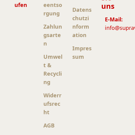
uns
ufen
eentso
Datens
rgung
chutzi
E-Mail:
Zahlun
nform
info@supra
gsarte
ation
n
Impres
Umwel
sum
t &
Recycli
ng
Widerr
ufsrec
ht
AGB