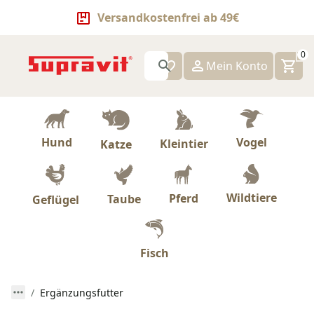
Versandkostenfrei ab 49€
0
Mein Konto
Hund
Vogel
Kleintier
Katze
Wildtiere
Pferd
Taube
Geflügel
Fisch
Ergänzungsfutter