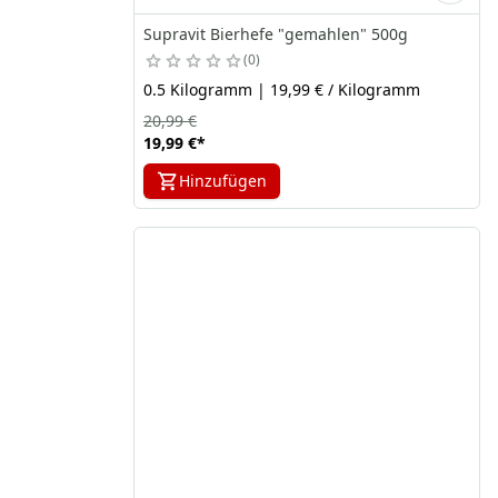
Supravit Bierhefe "gemahlen" 500g
0
0.5 Kilogramm | 19,99 € / Kilogramm
20,99 €
19,99 €
*
Hinzufügen