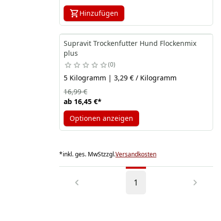
Hinzufügen
Supravit Trockenfutter Hund Flockenmix
plus
0
5 Kilogramm | 3,29 € / Kilogramm
16,99 €
ab
16,45 €
*
Optionen anzeigen
*
inkl. ges. MwSt
zzgl.
Versandkosten
1