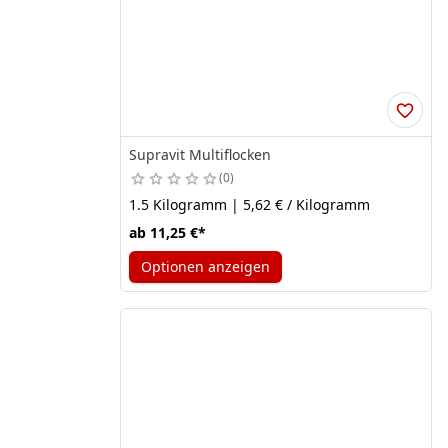
Supravit Multiflocken
0
1.5 Kilogramm | 5,62 € / Kilogramm
ab
11,25 €
*
Optionen anzeigen